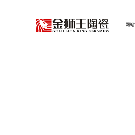
销售网络
选择分类
选择区域:
首页
身边的网点
网站
>
销售网点