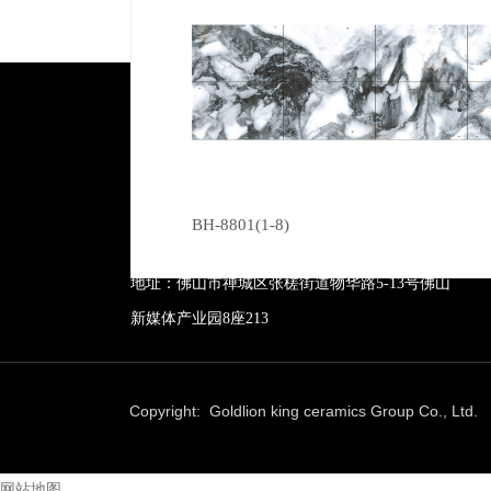
广东芭乐视频成人下载陶瓷有限公司
BH-8801(1-8)
服务热线：400-157-2388
地址：佛山市禅城区张槎街道物华路5-13号佛山
新媒体产业园8座213
Copyright: Goldlion king ceramics Group Co., Lt
网站地图