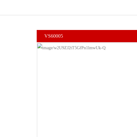
VS60005