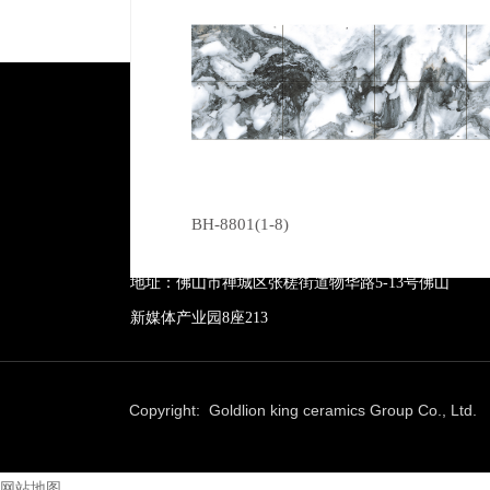
广东芭乐视频成人下载陶瓷有限公司
BH-8801(1-8)
服务热线：400-157-2388
地址：佛山市禅城区张槎街道物华路5-13号佛山
新媒体产业园8座213
Copyright: Goldlion king ceramics Group Co., Lt
网站地图