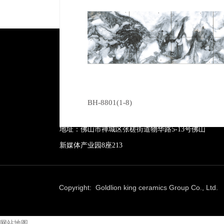
广东芭乐视频成人下载陶瓷有限公司
BH-8801(1-8)
服务热线：400-157-2388
地址：佛山市禅城区张槎街道物华路5-13号佛山
新媒体产业园8座213
Copyright: Goldlion king ceramics Group Co., Lt
网站地图