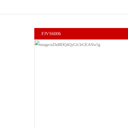
FJVS6006