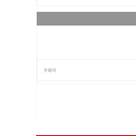
关键词
上一篇
FJVS6005