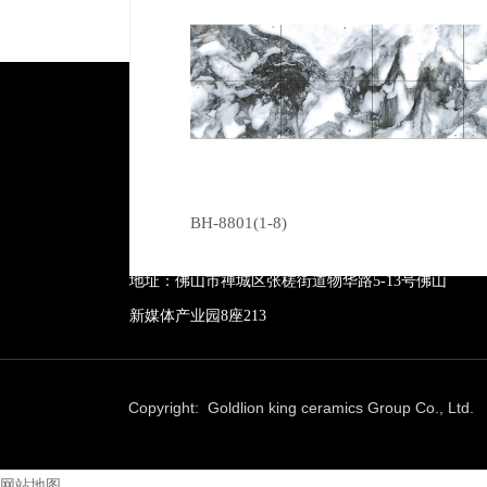
广东芭乐视频成人下载陶瓷有限公司
BH-8801(1-8)
服务热线：400-157-2388
地址：佛山市禅城区张槎街道物华路5-13号佛山
新媒体产业园8座213
Copyright: Goldlion king ceramics Group Co., Lt
网站地图