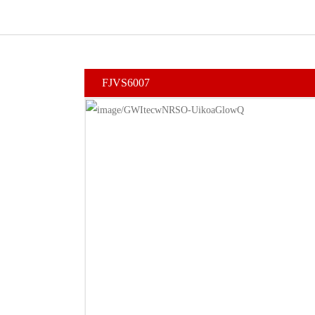
FJVS6007